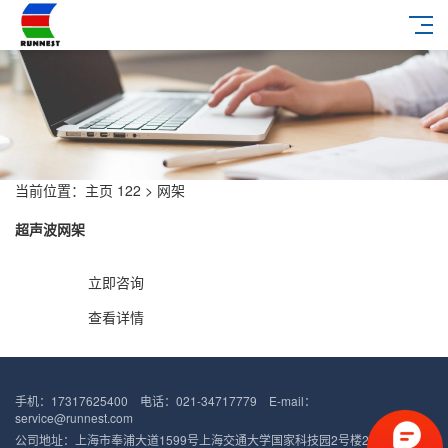
当前位置：
主页
122 >
网架
超声波网架
立即咨询
查看详情
手机：17317625400 电话：021-34717779 E-mail：
service@runnest.com
公司地址：上海市奉浦大道1599号上海交通大学国家科技园2号楼2F